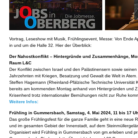
Vortrag, Leseshow mit Musik, Frühlingsevent, Messe: Von Ende Apr
in und um die Halle 32. Hier der Überblick:
Der Nahostkonflikt – Hintergründe und Zusammenhänge, Monta
Raum L&C
Der Konflikt zwischen Israel und den Palästinensern sowie seinen
Jahrzehnten mit Kriegen, Besatzung und Gewalt die Welt in Atem. D
Steffen Hagemann (Rheinland-Pfälzische Technische Universität K
bereits am kommenden Montag anhand von Hintergründen und 
Krisenherd trotz internationaler Bemühungen nicht zur Ruhe kom
Weitere Infos:
Frühling in Gummersbach, Samstag, 4. Mai 2024, 11 bis 17 Uh
Das große Frühlingsfest für die ganze Familie geht in eine neue R
und im gesamten Gebiet der Innenstadt, auf dem Steinmüllergelä
Organisiert wird Frühling in Gummersbach von gm.erleben und pr