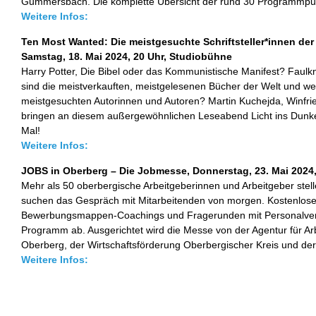
Gummersbach. Die komplette Übersicht der rund 30 Programmpunk
Weitere Infos:
Ten Most Wanted: Die meistgesuchte Schriftsteller*innen der
Samstag, 18. Mai 2024, 20 Uhr, Studiobühne
Harry Potter, Die Bibel oder das Kommunistische Manifest? Faul
sind die meistverkauften, meistgelesenen Bücher der Welt und w
meistgesuchten Autorinnen und Autoren? Martin Kuchejda, Winfr
bringen an diesem außergewöhnlichen Leseabend Licht ins Dunk
Mal!
Weitere Infos:
JOBS in Oberberg – Die Jobmesse, Donnerstag, 23. Mai 2024, 
Mehr als 50 oberbergische Arbeitgeberinnen und Arbeitgeber stel
suchen das Gespräch mit Mitarbeitenden von morgen. Kostenlos
Bewerbungsmappen-Coachings und Fragerunden mit Personalver
Programm ab. Ausgerichtet wird die Messe von der Agentur für 
Oberberg, der Wirtschaftsförderung Oberbergischer Kreis und de
Weitere Infos: