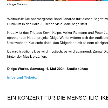
Didge Works
Weltmusik: Die oberbergische Band Jabaroo füllt diesen Begriff m
Publikum in der Halle 32 schon viele Male begeistert.
Kreativ ist das Trio aus Kevin Kulpe, Volker Reimann und Peter J
spannenden Nebenprojekt: Didge Works widmet sich der traditione
Ureinwohner. Klar steht dabei das Didgeridoo mit seinem einzigar
Es wird traditionell, es wird mystisch, es wird spannend. Zumal 
hinter der Musik erzählen.
Didge Works, Samstag, 4. Mai 2024, Studiobühne
Infos und Tickets:
EIN KONZERT FÜR DIE MENSCHLICHKE