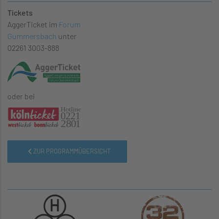
Tickets
AggerTicket im
Forum
Gummersbach
unter
02261 3003-888
oder bei
ZUR PROGRAMMÜBERSICHT