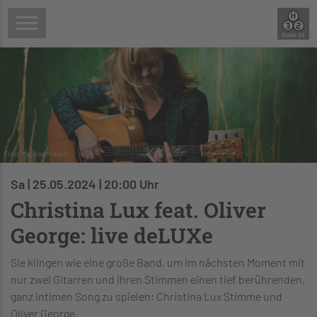
Foto: Manfred Poliert
Sa | 25.05.2024 | 20:00 Uhr
Christina Lux feat. Oliver
George: live deLUXe
Sie klingen wie eine große Band, um im nächsten Moment mit
nur zwei Gitarren und ihren Stimmen einen tief berührenden,
ganz intimen Song zu spielen: Christina Lux Stimme und
Oliver George.