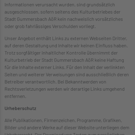
Informationen verursacht wurden, sind grundsätzlich
ausgeschlossen, sofern seitens des Kulturbetriebes der
Stadt Gummersbach AöR kein nachweislich vorsätzliches
oder grob fahrlässiges Verschulden vorliegt.
Unser Angebot enthält Links zu externen Webseiten Dritter,
auf deren Gestaltung und Inhalte wir keinen Einfluss haben.
Trotz sorgfältiger inhaltlicher Kontrolle übernimmt der
Kulturbetrieb der Stadt Gummersbach AöR keine Haftung
für die Inhalte externer Links. Für den Inhalt der verlinkten
Seiten und weiterer Verweisungen sind ausschließlich deren
Betreiber verantwortlich. Bei Bekanntwerden von
Rechtsverletzungen werden wir derartige Links umgehend
entfernen.
Urheberschutz
Alle Publikationen, Firmenzeichen, Programme, Grafiken,
Bilder und andere Werke auf dieser Website unterliegen dem
Urheberrecht. Der Download von Texten zum persönlichen,