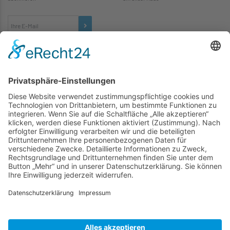
TICKETS
... zu unseren Veranstaltungen:
SOCIAL MEDIA
Besuchen Sie uns auch hier:
WIR SIND MITGLIED
folgender Vereinigungen