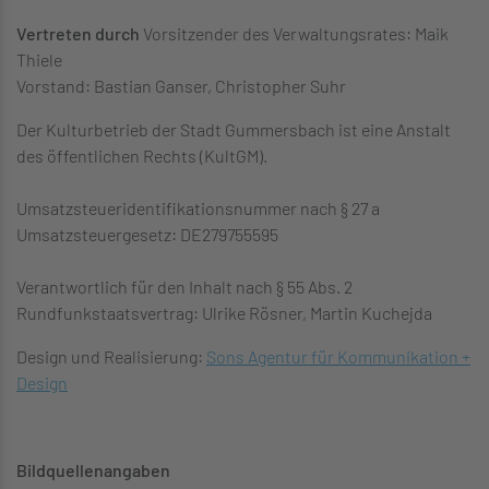
Vertreten durch
Vorsitzender des Verwaltungsrates: Maik
Thiele
Vorstand: Bastian Ganser, Christopher Suhr
Der Kulturbetrieb der Stadt Gummersbach ist eine Anstalt
des öffentlichen Rechts (KultGM).
Umsatzsteueridentifikationsnummer nach § 27 a
Umsatzsteuergesetz: DE279755595
Verantwortlich für den Inhalt nach § 55 Abs. 2
Rundfunkstaatsvertrag: Ulrike Rösner, Martin Kuchejda
Design und Realisierung:
Sons Agentur für Kommunikation +
Design
Bildquellenangaben