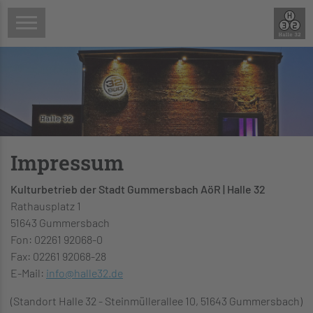
Impressum
Kulturbetrieb der Stadt Gummersbach AöR | Halle 32
Rathausplatz 1
51643 Gummersbach
Fon: 02261 92068-0
Fax: 02261 92068-28
E-Mail:
info
@
halle32.de
(Standort Halle 32 - Steinmüllerallee 10, 51643 Gummersbach)