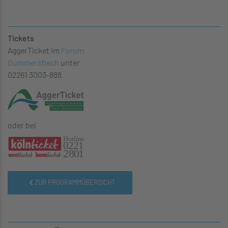
Tickets
AggerTicket im
Forum
Gummersbach
unter
02261 3003-888
oder bei
ZUR PROGRAMMÜBERSICHT