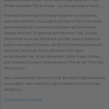
Mörder auf jeden Fall zu finden – zur Not auf eigene Faust ...
Friedrich Dürrenmatts Kriminal-Klassiker wurde bereits
mehrfach verfilmt, ursprünglich mit Gert Fröbe in der Rolle
des Kindermörders und Heinz Rühmann als Kommissar.
Damals als Krimi "Es geschah am hellichten Tag", für das
Dürrenmatt auch das Drehbuch schrieb. Darauf wiederum
basiert sein eigener Roman, der die Filmhandlung und auch
das Ende, womit der Autor seinerzeit nicht ganz
einverstanden war, etwas abwandelt. Daher tragen Roman
und Theaterstück auch einen anderen Titel als der Film: Das
Versprechen.
Das Landestheater Detmold bringt die abgründige, packende
und zugleich sehr realistisch geschriebene Geschichte auf
die Bühne.
Landestheater Detmold