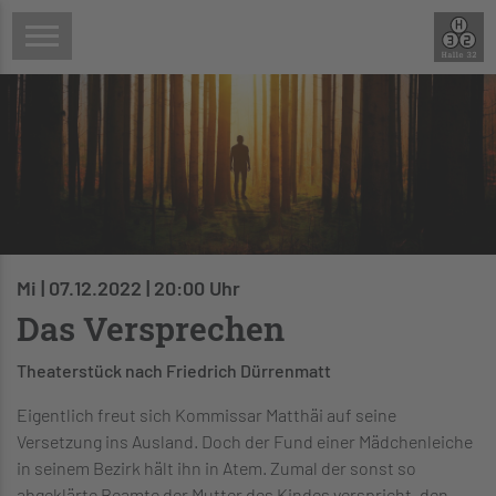
Mi | 07.12.2022 | 20:00 Uhr
Das Versprechen
Theaterstück nach Friedrich Dürrenmatt
Eigentlich freut sich Kommissar Matthäi auf seine
Versetzung ins Ausland. Doch der Fund einer Mädchenleiche
in seinem Bezirk hält ihn in Atem. Zumal der sonst so
abgeklärte Beamte der Mutter des Kindes verspricht, den