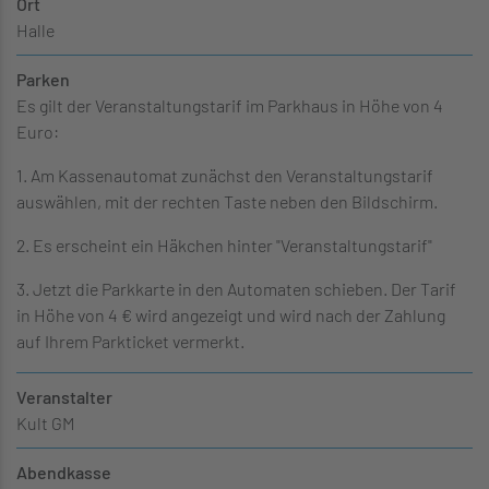
Ort
Halle
Parken
Es gilt der Veranstaltungstarif im Parkhaus in Höhe von 4
Euro:
1. Am Kassenautomat zunächst den Veranstaltungstarif
auswählen, mit der rechten Taste neben den Bildschirm.
2. Es erscheint ein Häkchen hinter "Veranstaltungstarif"
3. Jetzt die Parkkarte in den Automaten schieben. Der Tarif
in Höhe von 4 € wird angezeigt und wird nach der Zahlung
auf Ihrem Parkticket vermerkt.
Veranstalter
Kult GM
Abendkasse