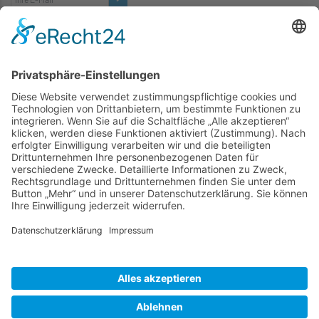
TICKETS
... zu unseren Veranstaltungen:
SOCIAL MEDIA
Besuchen Sie uns auch hier:
WIR SIND MITGLIED
folgender Vereinigungen