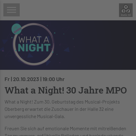
Fr | 20.10.2023 | 19:00 Uhr
What a Night! 30 Jahre MPO
What a Night! Zum 30. Geburtstag des Musical-Projekts
Oberberg erwartet die Zuschauer in der Halle 32 eine
unvergessliche Musical-Gala.
Freuen Sie sich auf emotionale Momente mit mitreißenden
Tanznummern, gefühlvolle Balladen und beeindruckende