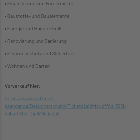
• Finanzierung und Fördermittel
• Baustoffe- und Bauelemente
• Energie und Haustechnik
• Renovierung und Sanierung
• Einbruchschutz und Sicherheit
• Wohnen und Garten
Vorverkauf hier:
https://www.mattfeldt-
saenger.de/Besuchertickets/Tickets?eid=fc4bff8d-3981-
435a-b66b-fbc838e3ab58