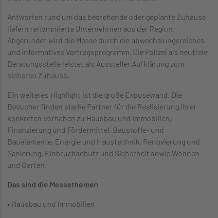
Antworten rund um das bestehende oder geplante Zuhause
liefern renommierte Unternehmen aus der Region.
Abgerundet wird die Messe durch ein abwechslungsreiches
und informatives Vortragsprogramm. Die Polizei als neutrale
Beratungsstelle leistet als Aussteller Aufklärung zum
sicheren Zuhause.
Ein weiteres Highlight ist die große Exposéwand. Die
Besucher finden starke Partner für die Realisierung ihrer
konkreten Vorhaben zu Hausbau und Immobilien,
Finanzierung und Fördermittel, Baustoffe- und
Bauelemente, Energie und Haustechnik, Renovierung und
Sanierung, Einbruchschutz und Sicherheit sowie Wohnen
und Garten.
Das sind die Messethemen
• Hausbau und Immobilien