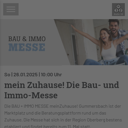
So | 26.01.2025 | 10:00 Uhr
mein Zuhause! Die Bau- und
Immo-Messe
Die BAU + IMMO MESSE meinZuhause! Gummersbach ist der
Marktplatz und die Beratungsplattform rund um das
Zuhause. Die Messe hat sich in der Region Oberberg bestens
etabliert und findet bereits zum 11. Mal statt.