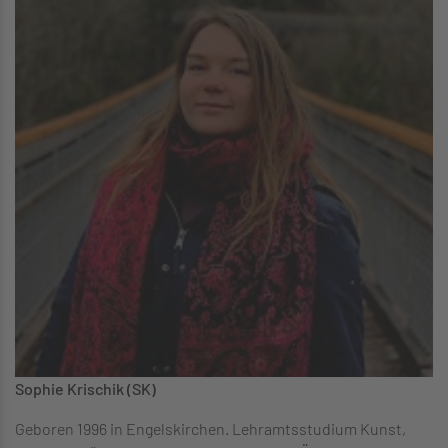
Sophie Krischik (SK)
Geboren 1996 in Engelskirchen. Lehramtsstudium Kunst,