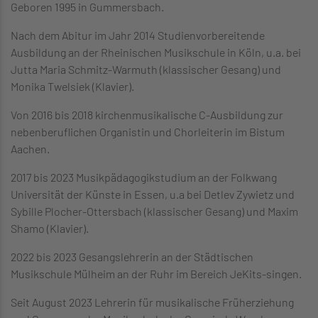
Geboren 1995 in Gummersbach.
Nach dem Abitur im Jahr 2014 Studienvorbereitende
Ausbildung an der Rheinischen Musikschule in Köln, u.a. bei
Jutta Maria Schmitz-Warmuth (klassischer Gesang) und
Monika Twelsiek (Klavier).
Von 2016 bis 2018 kirchenmusikalische C-Ausbildung zur
nebenberuflichen Organistin und Chorleiterin im Bistum
Aachen.
2017 bis 2023 Musikpädagogikstudium an der Folkwang
Universität der Künste in Essen, u.a bei Detlev Zywietz und
Sybille Plocher-Ottersbach (klassischer Gesang) und Maxim
Shamo (Klavier).
2022 bis 2023 Gesangslehrerin an der Städtischen
Musikschule Mülheim an der Ruhr im Bereich JeKits-singen.
Seit August 2023 Lehrerin für musikalische Früherziehung