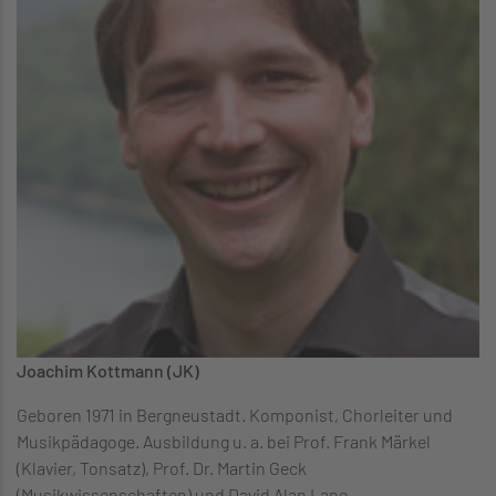
Joachim Kottmann (JK)
Geboren 1971 in Bergneustadt. Komponist, Chorleiter und
Musikpädagoge. Ausbildung u. a. bei Prof. Frank Märkel
(Klavier, Tonsatz), Prof. Dr. Martin Geck
(Musikwissenschaften) und David Alan Lane