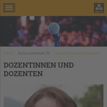
Home
Kulturwerkstatt 32
Dozentinnen und Dozenten
DOZENTINNEN UND
DOZENTEN