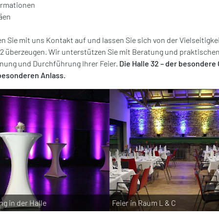
irmationen
läen
 Sie mit uns Kontakt auf und lassen Sie sich von der Vielseitigkei
32 überzeugen. Wir unterstützen Sie mit Beratung und praktische
anung und Durchführung Ihrer Feier.
Die Halle 32 – der besondere 
besonderen Anlass.
g in der Halle
Feier in Raum L & C