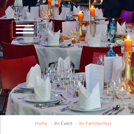
Home
Ihr Event
Ihr Familienfest