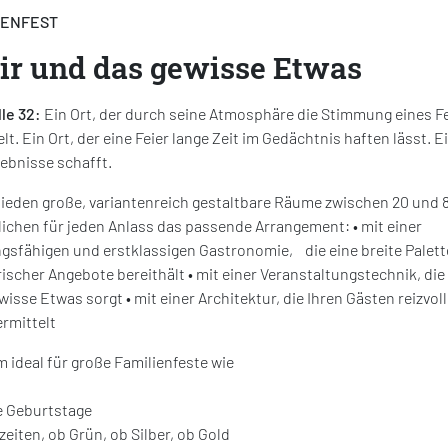
IENFEST
ir und das gewisse Etwas
lle 32:
Ein Ort, der durch seine Atmosphäre die Stimmung eines F
lt. Ein Ort, der eine Feier lange Zeit im Gedächtnis haften lässt. Ei
lebnisse schafft.
ieden große, variantenreich gestaltbare Räume zwischen 20 und
ichen für jeden Anlass das passende Arrangement: • mit einer
ngsfähigen und erstklassigen Gastronomie, die eine breite Palett
rischer Angebote bereithält • mit einer Veranstaltungstechnik, die
wisse Etwas sorgt • mit einer Architektur, die Ihren Gästen reizvol
ermittelt
 ideal für große Familienfeste wie
e Geburtstage
zeiten, ob Grün, ob Silber, ob Gold