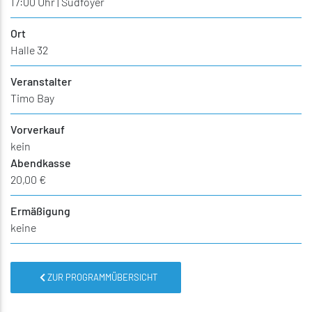
17:00 Uhr | Südfoyer
Ort
Halle 32
Veranstalter
Timo Bay
Vorverkauf
kein
Abendkasse
20,00 €
Ermäßigung
keine
ZUR PROGRAMMÜBERSICHT