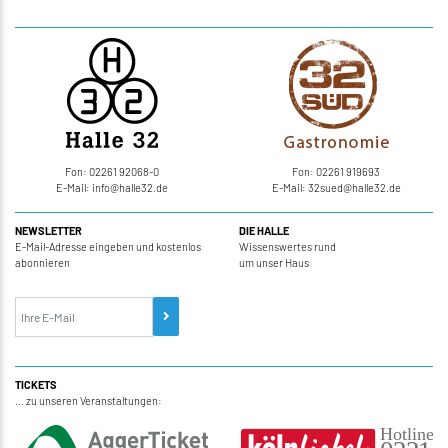
Fon: 02261 92068-0
Fon: 02261 919693
E-Mail: info
@
halle32.de
E-Mail: 32sued
@
halle32.de
NEWSLETTER
DIE HALLE
E-Mail-Adresse eingeben und kostenlos
Wissenswertes rund
abonnieren
um unser Haus
TICKETS
... zu unseren Veranstaltungen: