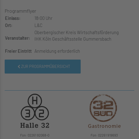
Programmflyer
Einlass:
18:00 Uhr
Ort:
L&C
Oberbergischer Kreis Wirtschaftsförderung
Veranstalter:
IHK Köln Geschäftsstelle Gummersbach
Freier Eintritt
Anmeldung erforderlich
ZUR PROGRAMMÜBERSICHT
Fon: 02261 92068-0
Fon: 02261 919693