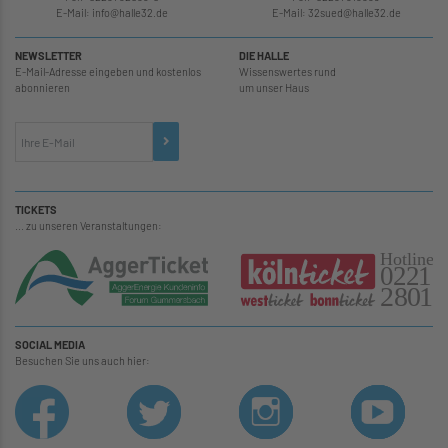
E-Mail: info
@
halle32.de
E-Mail: 32sued
@
halle32.de
NEWSLETTER
DIE HALLE
E-Mail-Adresse eingeben und kostenlos
Wissenswertes rund
abonnieren
um unser Haus
TICKETS
... zu unseren Veranstaltungen:
SOCIAL MEDIA
Besuchen Sie uns auch hier: