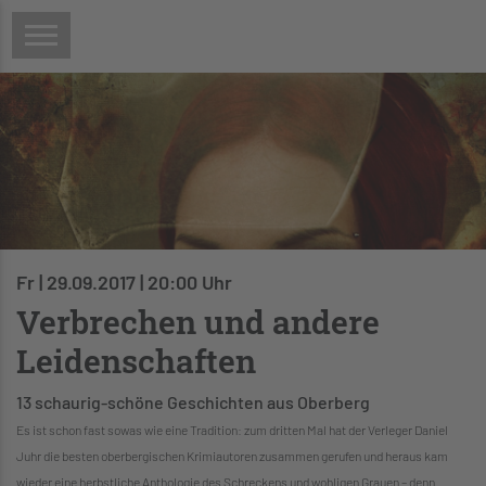
Fr | 29.09.2017 | 20:00 Uhr
Verbrechen und andere
Leidenschaften
13 schaurig-schöne Geschichten aus Oberberg
Es ist schon fast sowas wie eine Tradition: zum dritten Mal hat der Verleger Daniel
Juhr die besten oberbergischen Krimiautoren zusammen gerufen und heraus kam
wieder eine herbstliche Anthologie des Schreckens und wohligen Grauen – denn