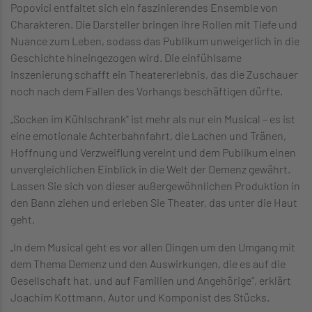
Popovici entfaltet sich ein faszinierendes Ensemble von
Charakteren. Die Darsteller bringen ihre Rollen mit Tiefe und
Nuance zum Leben, sodass das Publikum unweigerlich in die
Geschichte hineingezogen wird. Die einfühlsame
Inszenierung schafft ein Theatererlebnis, das die Zuschauer
noch nach dem Fallen des Vorhangs beschäftigen dürfte.
„Socken im Kühlschrank" ist mehr als nur ein Musical – es ist
eine emotionale Achterbahnfahrt, die Lachen und Tränen,
Hoffnung und Verzweiflung vereint und dem Publikum einen
unvergleichlichen Einblick in die Welt der Demenz gewährt.
Lassen Sie sich von dieser außergewöhnlichen Produktion in
den Bann ziehen und erleben Sie Theater, das unter die Haut
geht.
„In dem Musical geht es vor allen Dingen um den Umgang mit
dem Thema Demenz und den Auswirkungen, die es auf die
Gesellschaft hat, und auf Familien und Angehörige“, erklärt
Joachim Kottmann, Autor und Komponist des Stücks.