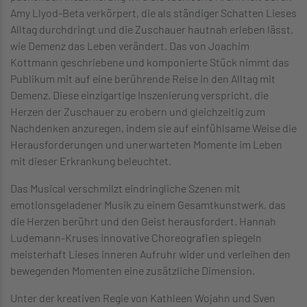
Amy Llyod-Beta verkörpert, die als ständiger Schatten Lieses
Alltag durchdringt und die Zuschauer hautnah erleben lässt,
wie Demenz das Leben verändert. Das von Joachim
Kottmann geschriebene und komponierte Stück nimmt das
Publikum mit auf eine berührende Reise in den Alltag mit
Demenz. Diese einzigartige Inszenierung verspricht, die
Herzen der Zuschauer zu erobern und gleichzeitig zum
Nachdenken anzuregen, indem sie auf einfühlsame Weise die
Herausforderungen und unerwarteten Momente im Leben
mit dieser Erkrankung beleuchtet.
Das Musical verschmilzt eindringliche Szenen mit
emotionsgeladener Musik zu einem Gesamtkunstwerk, das
die Herzen berührt und den Geist herausfordert. Hannah
Ludemann-Kruses innovative Choreografien spiegeln
meisterhaft Lieses inneren Aufruhr wider und verleihen den
bewegenden Momenten eine zusätzliche Dimension.
Unter der kreativen Regie von Kathleen Wojahn und Sven