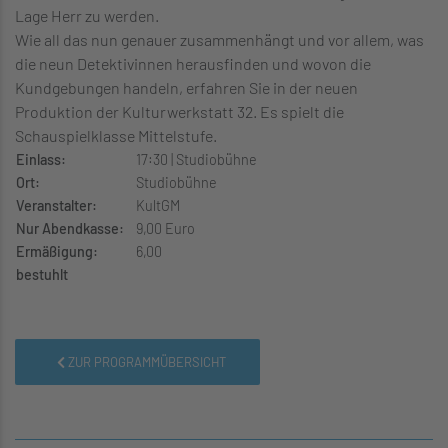
Lage Herr zu werden.
Wie all das nun genauer zusammenhängt und vor allem, was
die neun Detektivinnen herausfinden und wovon die
Kundgebungen handeln, erfahren Sie in der neuen
Produktion der Kulturwerkstatt 32. Es spielt die
Schauspielklasse Mittelstufe.
Einlass:
17:30 | Studiobühne
Ort:
Studiobühne
Veranstalter:
KultGM
Nur Abendkasse:
9,00 Euro
Ermäßigung:
6,00
bestuhlt
ZUR PROGRAMMÜBERSICHT