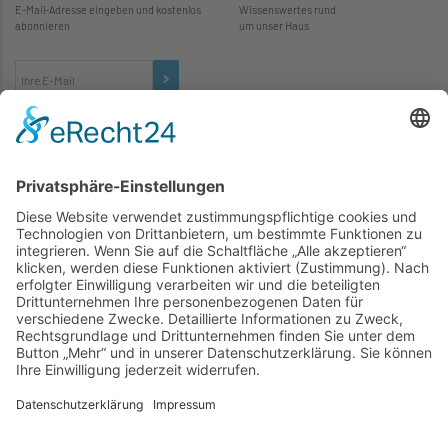
E-Mail-Adresse eingeben und kostenlos
Wissenswertes rund
abonnieren
um unser Haus
TICKETS
... zu unseren Veranstaltungen:
SOCIAL MEDIA
Besuchen Sie uns auch hier:
WIR SIND MITGLIED
folgender Vereinigungen