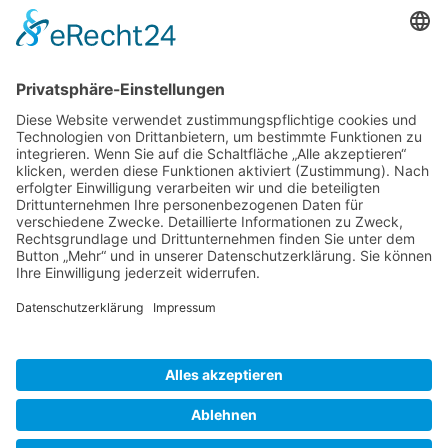
TICKETS
... zu unseren Veranstaltungen:
SOCIAL MEDIA
Besuchen Sie uns auch hier:
WIR SIND MITGLIED
folgender Vereinigungen