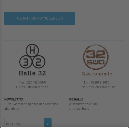
ZUR PROGRAMMÜBERSICHT
Fon: 02261 92068-0
Fon: 02261 919693
E-Mail: info
@
halle32.de
E-Mail: 32sued
@
halle32.de
NEWSLETTER
DIE HALLE
E-Mail-Adresse eingeben und kostenlos
Wissenswertes rund
abonnieren
um unser Haus