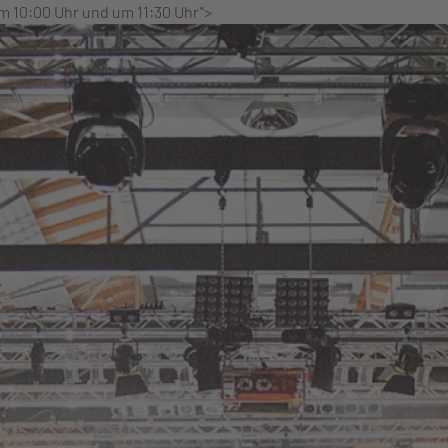
m 10:00 Uhr und um 11:30 Uhr">