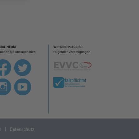
IAL MEDIA
WIR SIND MITGLIED
uchen Sie uns auch hier:
folgender Vereinigungen
B
|
Datenschutz