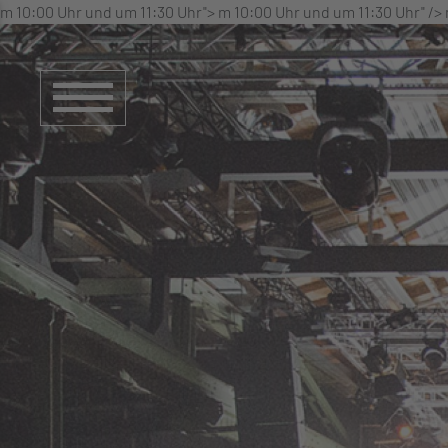
m 10:00 Uhr und um 11:30 Uhr">
m 10:00 Uhr und um 11:30 Uhr" />