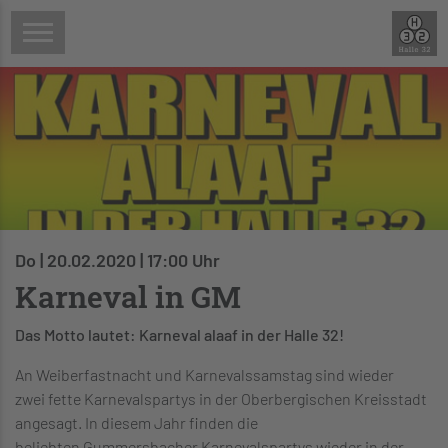
Do | 20.02.2020 | 17:00 Uhr
Karneval in GM
Das Motto lautet: Karneval alaaf in der Halle 32!
An Weiberfastnacht und Karnevalssamstag sind wieder
zwei fette Karnevalspartys in der Oberbergischen Kreisstadt
angesagt. In diesem Jahr finden die
beliebten Gummersbacher Karnevalspartys wieder in der