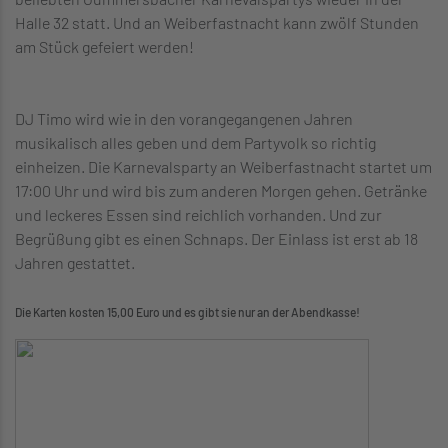
Halle 32 statt. Und an Weiberfastnacht kann zwölf Stunden
am Stück gefeiert werden!
DJ Timo wird wie in den vorangegangenen Jahren
musikalisch alles geben und dem Partyvolk so richtig
einheizen. Die Karnevalsparty an Weiberfastnacht startet um
17:00 Uhr und wird bis zum anderen Morgen gehen. Getränke
und leckeres Essen sind reichlich vorhanden. Und zur
Begrüßung gibt es einen Schnaps. Der Einlass ist erst ab 18
Jahren gestattet.
Die Karten kosten 15,00 Euro und es gibt sie nur an der Abendkasse!