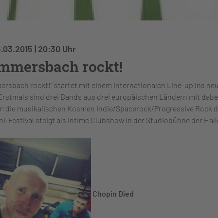
6.03.2015 | 20:30 Uhr
mmersbach rockt!
rsbach rockt!” startet mit einem internationalen Line-up ins ne
Erstmals sind drei Bands aus drei europäischen Ländern mit dabei
m die musikalischen Kosmen Indie/Spacerock/Progressive Rock d
ni-Festival steigt als intime Clubshow in der Studiobühne der Hall
Chopin Died