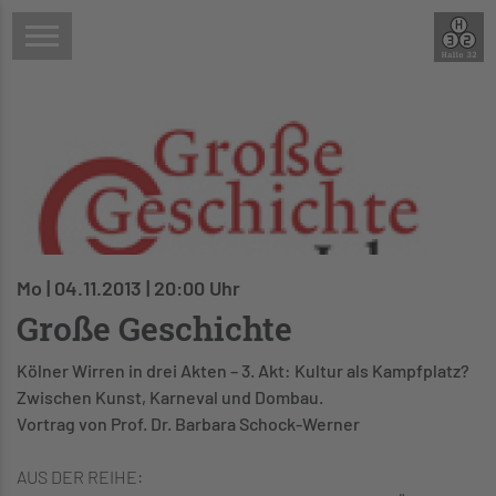
Mo | 04.11.2013 | 20:00 Uhr
Große Geschichte
Kölner Wirren in drei Akten – 3. Akt: Kultur als Kampfplatz?
Zwischen Kunst, Karneval und Dombau.
Vortrag von Prof. Dr. Barbara Schock-Werner
AUS DER REIHE: