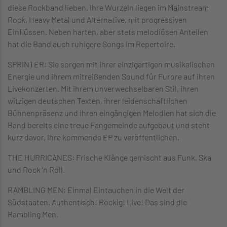
diese Rockband lieben. Ihre Wurzeln liegen im Mainstream
Rock, Heavy Metal und Alternative, mit progressiven
Einflüssen. Neben harten, aber stets melodiösen Anteilen
hat die Band auch ruhigere Songs im Repertoire.
SPRINTER: Sie sorgen mit ihrer einzigartigen musikalischen
Energie und ihrem mitreißenden Sound für Furore auf ihren
Livekonzerten. Mit ihrem unverwechselbaren Stil, ihren
witzigen deutschen Texten, ihrer leidenschaftlichen
Bühnenpräsenz und ihren eingängigen Melodien hat sich die
Band bereits eine treue Fangemeinde aufgebaut und steht
kurz davor, ihre kommende EP zu veröffentlichen.
THE HURRICANES: Frische Klänge gemischt aus Funk, Ska
und Rock 'n Roll.
RAMBLING MEN: Einmal Eintauchen in die Welt der
Südstaaten. Authentisch! Rockig! Live! Das sind die
Rambling Men.