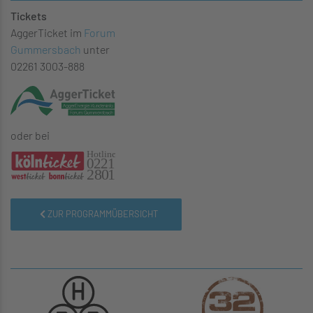
Tickets
AggerTicket im
Forum
Gummersbach
unter
02261 3003-888
oder bei
ZUR PROGRAMMÜBERSICHT