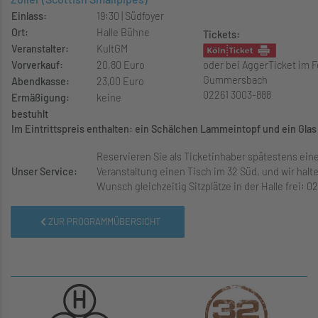
Einlass:
19:30 | Südfoyer
Ort:
Halle Bühne
Tickets:
Veranstalter:
KultGM
Vorverkauf:
20,80 Euro
oder bei AggerTicket im 
Gummersbach
Abendkasse:
23,00 Euro
02261 3003-888
Ermäßigung:
keine
bestuhlt
Im Eintrittspreis enthalten: ein Schälchen Lammeintopf und ein Gla
Reservieren Sie als Ticketinhaber spätestens ein
Unser Service:
Veranstaltung einen Tisch im 32 Süd, und wir halt
Wunsch gleichzeitig Sitzplätze in der Halle frei: 0
ZUR PROGRAMMÜBERSICHT