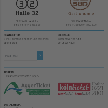
Fon: 02261 92068-0
Fon: 02261 919693
E-Mail: info
@
halle32.de
E-Mail: 32sued
@
halle32.de
NEWSLETTER
DIE HALLE
E-Mail-Adresse eingeben und kostenlos
Wissenswertes rund
abonnieren
um unser Haus
TICKETS
... zu unseren Veranstaltungen:
SOCIAL MEDIA