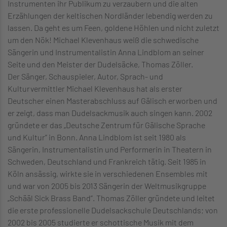
Instrumenten ihr Publikum zu verzaubern und die alten
Erzählungen der keltischen Nordländer lebendig werden zu
lassen. Da geht es um Feen, goldene Höhlen und nicht zuletzt
um den Nök! Michael Klevenhaus weiß die schwedische
Sängerin und Instrumentalistin Anna Lindblom an seiner
Seite und den Meister der Dudelsäcke, Thomas Zöller.
Der Sänger, Schauspieler, Autor, Sprach- und
Kulturvermittler Michael Klevenhaus hat als erster
Deutscher einen Masterabschluss auf Gälisch erworben und
er zeigt, dass man Dudelsackmusik auch singen kann. 2002
gründete er das „Deutsche Zentrum für Gälische Sprache
und Kultur” in Bonn. Anna Lindblom ist seit 1980 als
Sängerin, Instrumentalistin und Performerin in Theatern in
Schweden, Deutschland und Frankreich tätig. Seit 1985 in
Köln ansässig, wirkte sie in verschiedenen Ensembles mit
und war von 2005 bis 2013 Sängerin der Weltmusikgruppe
„Schääl Sick Brass Band”. Thomas Zöller gründete und leitet
die erste professionelle Dudelsackschule Deutschlands; von
2002 bis 2005 studierte er schottische Musik mit dem