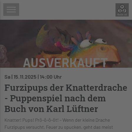
Sa | 15.11.2025 | 14:00 Uhr
Furzipups der Knatterdrache
- Puppenspiel nach dem
Buch von Karl Lüftner
Knatter! Pups! Prö-ö-ö-öt! – Wenn der kleine Drache
Furzipups versucht, Feuer zu spucken, geht das meist