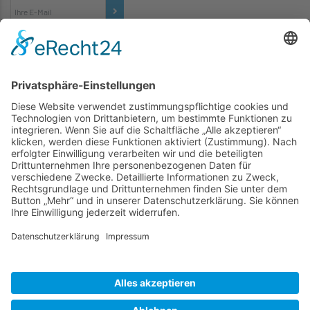
TICKETS
... zu unseren Veranstaltungen:
SOCIAL MEDIA
Besuchen Sie uns auch hier:
WIR SIND MITGLIED
folgender Vereinigungen