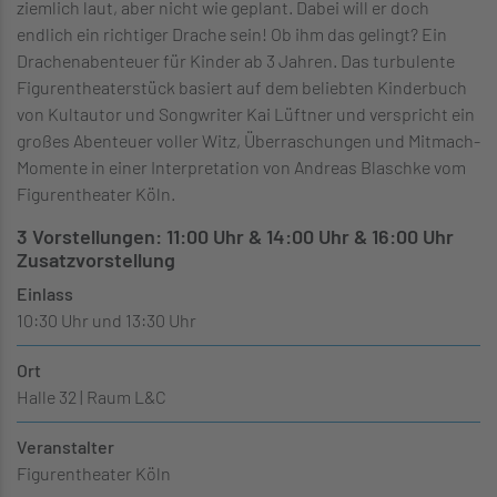
ziemlich laut, aber nicht wie geplant. Dabei will er doch
endlich ein richtiger Drache sein! Ob ihm das gelingt? Ein
Drachenabenteuer für Kinder ab 3 Jahren. Das turbulente
Figurentheaterstück basiert auf dem beliebten Kinderbuch
von Kultautor und Songwriter Kai Lüftner und verspricht ein
großes Abenteuer voller Witz, Überraschungen und Mitmach-
Momente in einer Interpretation von Andreas Blaschke vom
Figurentheater Köln.
3 Vorstellungen: 11:00 Uhr & 14:00 Uhr & 16:00 Uhr
Zusatzvorstellung
Einlass
10:30 Uhr und 13:30 Uhr
Ort
Halle 32 | Raum L&C
Veranstalter
Figurentheater Köln