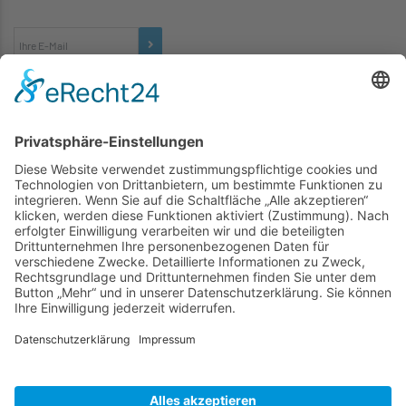
TICKETS
... zu unseren Veranstaltungen:
SOCIAL MEDIA
Besuchen Sie uns auch hier:
WIR SIND MITGLIED
folgender Vereinigungen