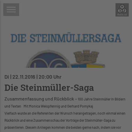
Di | 22.11.2016 | 20:00 Uhr
Die Steinmüller-Saga
Zusammenfassung und Rückblick –
100 Jahre Steinmüller in Bildern
und Texten
Mit Monica Weispfennig und Gerhard Pomykaj
Vielfach wurde an die Referenten der Wunsch herangetragen, noch einmal einen
Rückblick und eine Zusammenschau der Vorträge der Steinmüller-Saga zu
präsentieren. Diesem Anliegen kommen die beiden gerne nach, indem sie vor