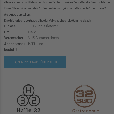
allem anhand von Bildern und kurzen Texten quasi im Zeitraffer die Geschichte der
Firma Steinmüller von den Anfängen bis zum „Wirtschaftswunder" nach dem 2.
Weltkrieg darstellen.
Eine historische Vortragsreihe der Volkshochschule Gummersbach
Einlass:
19:15 Uhr | Südfoyer
Ort:
Halle
Veranstalter:
VHS Gummersbach
Abendkasse:
6,00 Euro
bestuhlt
ZUR PROGRAMMÜBERSICHT