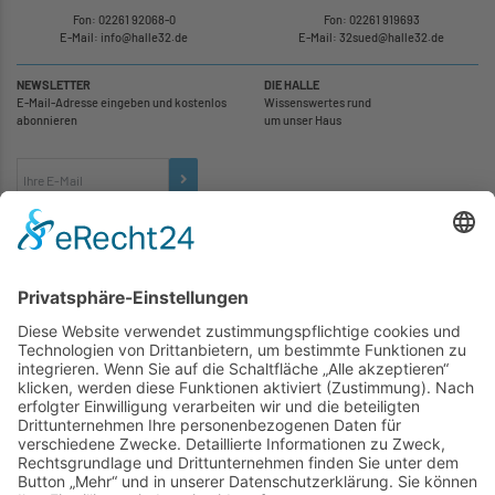
Fon: 02261 92068-0
Fon: 02261 919693
E-Mail: info
@
halle32.de
E-Mail: 32sued
@
halle32.de
NEWSLETTER
DIE HALLE
E-Mail-Adresse eingeben und kostenlos
Wissenswertes rund
abonnieren
um unser Haus
TICKETS
... zu unseren Veranstaltungen:
SOCIAL MEDIA
Besuchen Sie uns auch hier: