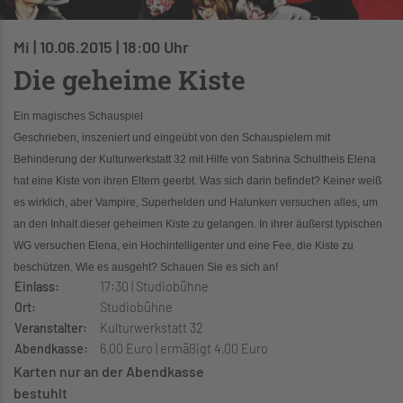
Mi | 10.06.2015 | 18:00 Uhr
Die geheime Kiste
E
in magisches Schauspiel
Geschrieben, inszeniert und eingeübt von den Schauspielern mit
Behinderung der Kulturwerkstatt 32 mit Hilfe von Sabrina Schultheis
Elena
hat eine Kiste von ihren Eltern geerbt. Was sich darin befindet? Keiner weiß
es wirklich, aber Vampire, Superhelden und Halunken versuchen alles, um
an den Inhalt dieser geheimen Kiste zu gelangen. In ihrer äußerst typischen
WG versuchen Elena, ein Hochintelligenter und eine Fee, die Kiste zu
beschützen. Wie es ausgeht? Schauen Sie es sich an!
Einlass:
17:30 | Studiobühne
Ort:
Studiobühne
Veranstalter:
Kulturwerkstatt 32
Abendkasse:
6,00 Euro | ermäßigt 4,00 Euro
Karten nur an der Abendkasse
bestuhlt