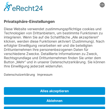
TICKETS
... zu unseren Veranstaltungen:
SOCIAL MEDIA
Besuchen Sie uns auch hier:
WIR SIND MITGLIED
folgender Vereinigungen