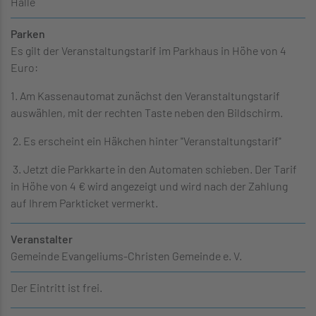
Halle
Parken
Es gilt der Veranstaltungstarif im Parkhaus in Höhe von 4
Euro:
1. Am Kassenautomat zunächst den Veranstaltungstarif
auswählen, mit der rechten Taste neben den Bildschirm.
2. Es erscheint ein Häkchen hinter "Veranstaltungstarif"
3. Jetzt die Parkkarte in den Automaten schieben. Der Tarif
in Höhe von 4 € wird angezeigt und wird nach der Zahlung
auf Ihrem Parkticket vermerkt.
Veranstalter
Gemeinde Evangeliums-Christen Gemeinde e. V.
Der Eintritt ist frei.