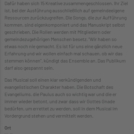
Dafür haben sich 15 Kreative zusammengeschlossen. Ihr Ziel
ist, bei der Ausführung ausschließlich auf gemeindeeigene
Ressourcen zurückzugreifen. Die Songs, die zur Aufführung
kommen, sind eigenkomponiert und das Manuskript selbst
geschrieben. Die Rollen werden mit Mitgliedern oder
gemeindezugehörigen Menschen besetz. "Wir haben so
etwas noch nie gemacht. Es ist für uns eine gänzlich neue
Erfahrung und wir wollen einfach mal schauen, ob wir das
stemmen können", kündigt das Ensemble an. Das Publikum
darf also gespannt sein.
Das Musical soll einen klar verkündigenden und
evangelistischen Charakter haben. Die Botschaft des
Evangeliums, die Paulus auch so wichtig war und die er
immer wieder betont, und zwar dass wir Gottes Gnade
bedürfen, um errettet zu werden, soll in dem Musical im
Vordergrund stehen und vermittelt werden.
Ort