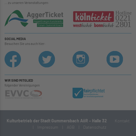
... zu unseren Veranstaltungen:
SOCIAL MEDIA
Besuchen Sie uns auch hier:
WIR SIND MITGLIED
folgender Vereinigungen
Kulturbetrieb der Stadt Gummersbach AöR – Halle 32
Kontakt
|
Impressum
|
AGB
|
Datenschutz