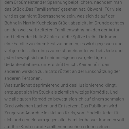
dem Großmeister der Spannung beipflichten, nachdem man
das Stück „Das Familienfest” gesehen hat. Obwohl: Für viele
wird es gar nicht überraschend sein, was sich da auf der
Bühne in Martin Kuchejdas Stück abspielt. Im Grunde geht es
um den weit verbreiteten Familienwahnsinn, den der Autor
und Leiter der Halle 32 hier auf die Spitze treibt. Da kommt
eine Familie zu einem Fest zusammen, es wird gegessen und
viel geredet: allerdings zumeist aneinander vorbei. Jede und
jeder bewegt sich auf seinen eigenen vorgefertigten
Gedankenbahnen, unterschütterlich. Keiner hört dem
anderen wirklich zu, nichts rüttelt an der Einschätzung der
anderen Personen.
Was zunächst deprimierend und desillusionierend klingt,
entpuppt sich im Stück als ziemlich witzige Komödie. Und
wie alle guten Komödien bewegt sie sich auf einem schmalen
Grad zwischen Lachen und Entsetzen. Das Publikum wird
Zeuge von Anarchie im kleinen Kreis, vom Modell: Jeder für
sich und gemeinsam gegen alle! Familienhasser kommen voll
auf ihre Kosten und Familienmenschen erleben einen