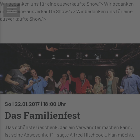
Wir bedanken uns für eine ausverkaufte Show.">
Wir bedanken
uns für eine ausverkaufte Show." />
Wir bedanken uns für eine
ausverkaufte Show.">
So | 22.01.2017 | 18:00 Uhr
Das Familienfest
„Das schönste Geschenk, das ein Verwandter machen kann,
ist seine Abwesenheit” – sagte Alfred Hitchcock. Man möchte