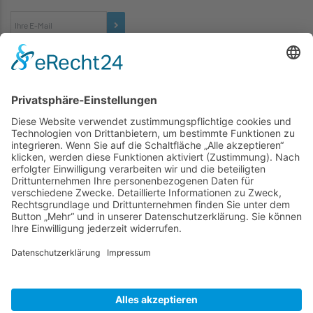
TICKETS
... zu unseren Veranstaltungen:
SOCIAL MEDIA
Besuchen Sie uns auch hier:
WIR SIND MITGLIED
folgender Vereinigungen