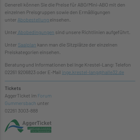
Generell können Sie die Preise für ABO/Mini-ABO mit den
einzelnen Preisgruppen sowie den Ermäßigungen
unter
Abobestellung
einsehen.
Unter
Abobedingungen
sind unsere Richtlinien aufgeführt.
Unter
Saalplan
kann man die Sitzplätze der einzelnen
Preiskategorien einsehen.
Beratung und Informationen bei Inge Krestel-Lang: Telefon
02261 9206823 oder E-Mail
inge.krestel-lang
@
halle32.de
Tickets
AggerTicket im
Forum
Gummersbach
unter
02261 3003-888