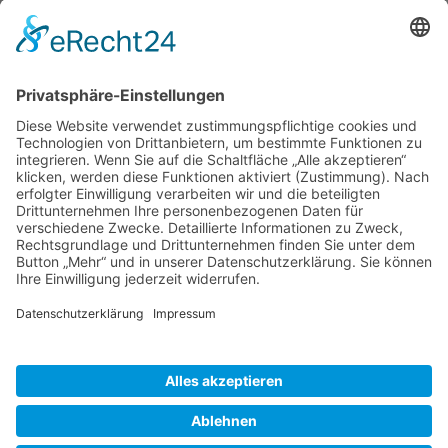
TICKETS
... zu unseren Veranstaltungen:
SOCIAL MEDIA
Besuchen Sie uns auch hier:
WIR SIND MITGLIED
folgender Vereinigungen