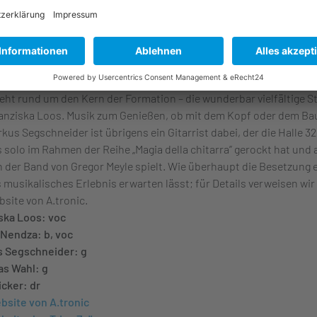
lichen stilistischen Begriffen beschreiben. Entsprechende Versu
meist in vergeblichem Schubladendenken. Die neuen, fassbaren 
 jedenfalls keine Fragen offen. Es geht um eine direkte Aussage u
klaren Bandsound. Den prägen fein abgestimmte Gitarren-Farben
n Punkt gespielter Bass und knackfrisches Schlagzeug. Das alles
eht rund um den Kern der Formation – die wunderbar vielfältige 
anziska Loos. Musik zum Genießen, ob mit dem Kopf oder dem Ba
rkus Segschneider ist übrigens ein Gitarrist dabei, der die Halle 32
s solo im Rahmen der Reihe „Magia della chitarra” gerockt hat und 
n der Band von Gregor Meyle spielt. Wie überhaupt die Besetzung 
 musikalisches Erlebnis erwarten lässt; für Details verweisen wir
bsite von A.tronic.
ska Loos: voc
Nendza: b, voc
s Segschneider: g
s Wahl: g
icker: dr
bsite von A.tronic