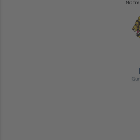
Mit fr
und 