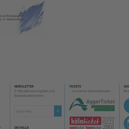
NEWSLETTER
TICKETS
SOC
E-Mail-Adresse eingeben und
... zu unseren Veranstaltungen:
Bes
kostenlos abonnieren
e
DIE HALLE