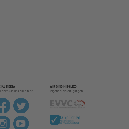
IAL MEDIA
WIR SIND MITGLIED
uchen Sie uns auch hier:
folgender Vereinigungen