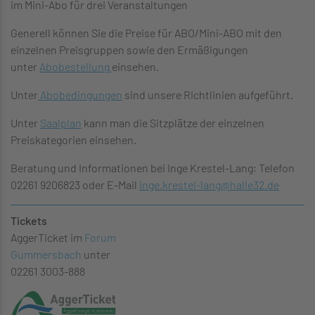
im Mini-Abo für drei Veranstaltungen
Generell können Sie die Preise für ABO/Mini-ABO mit den
einzelnen Preisgruppen sowie den Ermäßigungen
unter
Abobestellung
einsehen.
Unter
Abobedingungen
sind unsere Richtlinien aufgeführt.
Unter
Saalplan
kann man die Sitzplätze der einzelnen
Preiskategorien einsehen.
Beratung und Informationen bei Inge Krestel-Lang: Telefon
02261 9206823 oder E-Mail
inge.krestel-lang
@
halle32.de
Tickets
AggerTicket im
Forum
Gummersbach
unter
02261 3003-888