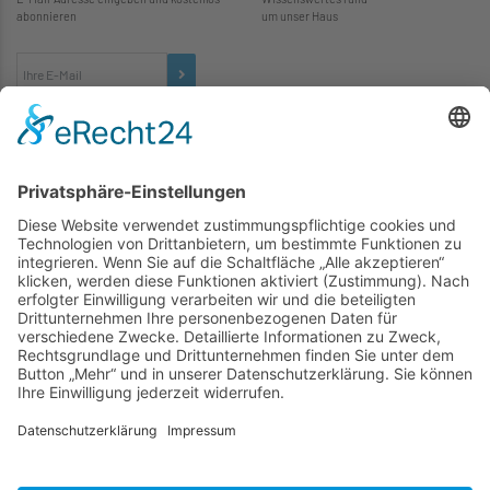
abonnieren
um unser Haus
TICKETS
... zu unseren Veranstaltungen:
SOCIAL MEDIA
Besuchen Sie uns auch hier:
WIR SIND MITGLIED
folgender Vereinigungen