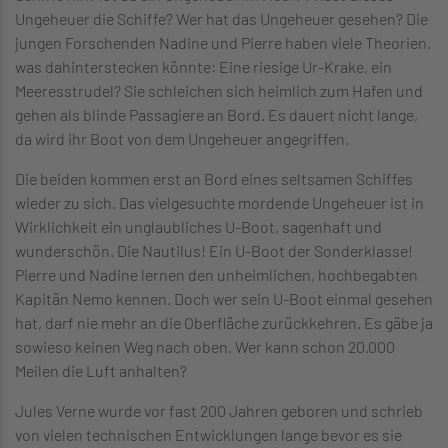
Ungeheuer die Schiffe? Wer hat das Ungeheuer gesehen? Die
jungen Forschenden Nadine und Pierre haben viele Theorien,
was dahinterstecken könnte: Eine riesige Ur-Krake, ein
Meeresstrudel? Sie schleichen sich heimlich zum Hafen und
gehen als blinde Passagiere an Bord. Es dauert nicht lange,
da wird ihr Boot von dem Ungeheuer angegriffen.
Die beiden kommen erst an Bord eines seltsamen Schiffes
wieder zu sich. Das vielgesuchte mordende Ungeheuer ist in
Wirklichkeit ein unglaubliches U-Boot, sagenhaft und
wunderschön. Die Nautilus! Ein U-Boot der Sonderklasse!
Pierre und Nadine lernen den unheimlichen, hochbegabten
Kapitän Nemo kennen. Doch wer sein U-Boot einmal gesehen
hat, darf nie mehr an die Oberfläche zurückkehren. Es gäbe ja
sowieso keinen Weg nach oben. Wer kann schon 20.000
Meilen die Luft anhalten?
Jules Verne wurde vor fast 200 Jahren geboren und schrieb
von vielen technischen Entwicklungen lange bevor es sie