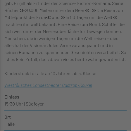
gab. Er gilt als Erfinder der Science- Fiction-Romane. Seine
Bücher ≫20.000 Meilen unter dem Meer≪, ≫Die Reise zum
Mittelpunkt der Erde≪ und ≫In 80 Tagen um die Welt≪
machten ihn weltbekannt. Eine Reise zum Mond, Schiffe, die
sich weit unter der Meeresoberfläche fortbewegen können,
Menschen, die in wenigen Tagen um die Welt reisen – dies
alles hat der Visionär Jules Verne vorausgeahnt und in
seinen Romanen zu spannenden Geschichten verarbeitet. So
ist es kein Zufall, dass davon vieles heute wahr geworden ist.
Kinderstück für alle ab 10 Jahren, ab 5. Klasse
Westfälisches Landestheater Castrop-Rauxel
Einlass
15:30 Uhr | Südfoyer
Ort
Halle